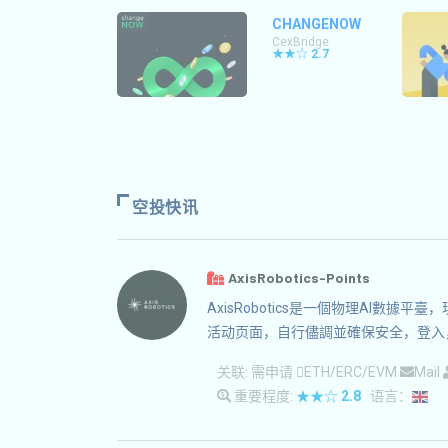
CHANGENOW
CexBridge
★★☆
2.7
空投快讯
AxisRobotics-Points
AxisRobotics是一個物理AI
活动页面，自行儘調並確保安全，登入
关联:
需申请
ETH/ERC/EVM
Mail
重要程度:
★★☆
2.8
语言：