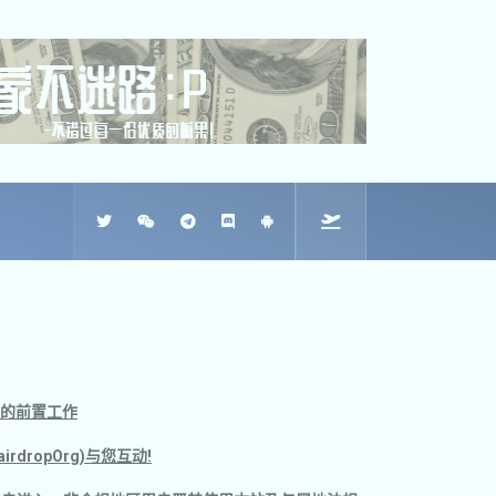
B3的前置工作
irdropOrg)与您互动!