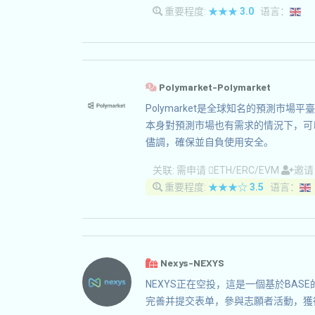
重要程度:
★★★
3.0
语言：
Polymarket-Polymarket
Polymarket是全球知名的預測市
本身對預測市場也有需求的情況下，可
儘調，確保並自負使用安全。
关联:
需申请
ETH/ERC/EVM
邀
重要程度:
★★★☆
3.5
语言：
Nexys-NEXYS
NEXYS正在空投，這是一個基於BA
完善并提交表单，參與志願者活動，獲