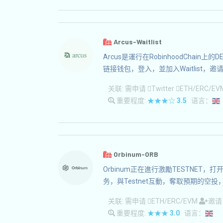
Arcus-Waitlist
Arcus是運行在RobinhoodCha
链接钱包，登入，並加入Waitlist，
关联:
需申请
Twitter
ETH/ERC/E
重要程度:
★★★☆
3.5
语言：
Orbinum-ORB
Orbinum正在進行激勵TESTNE
务，與Testnet互動，奪取預期的空
关联:
需申请
ETH/ERC/EVM
邀
重要程度:
★★★
3.0
语言：