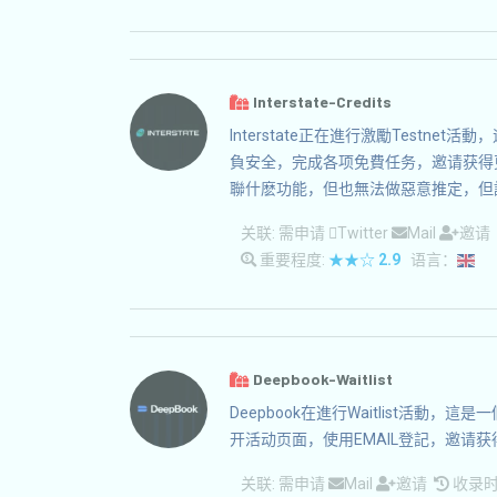
Interstate-Credits
Interstate正在進行激勵Testn
負安全，完成各项免費任务，邀请获得
聯什麽功能，但也無法做惡意推定，但
关联:
需申请
Twitter
Mail
邀请
重要程度:
★★☆
2.9
语言：
Deepbook-Waitlist
Deepbook在進行Waitlist活
开活动页面，使用EMAIL登記，邀请
关联:
需申请
Mail
邀请
收录时间