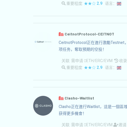
重要程度:
★★☆
2.9
语言：
CeitnotProtocol-CEITNOT
CeitnotProtocol正在進行激勵
项任务，奪取預期的空投！
关联:
需申请
ETH/ERC/EVM
收录时
重要程度:
★★☆
2.9
语言：
Clasho-Waitlist
Clasho正在進行Waitlist，這是
获得更多機會！
关联:
需申请
ETH/ERC/EVM
邀