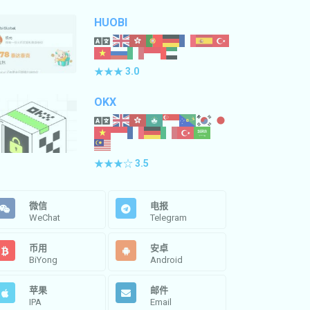
HUOBI
★★★
3.0
OKX
★★★☆
3.5
微信
电报
WeChat
Telegram
币用
安卓
BiYong
Android
苹果
邮件
IPA
Email