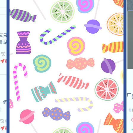
n的杠桿交易平臺，目前正在進行激勵Testnet，打开活动页面，自行儘
測試USDT，參與測試，邀请获得更多！
请
收录时间: 2026/07/08
查阅详情
動，這是一個社交交易項目，打开活动页面，使用Email加入，鏈接X，參
！
收录时间: 2026/07/08
查阅详情