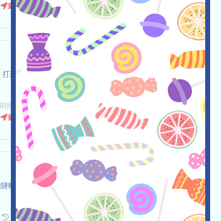
查阅详情
Testnet，打开活动页面，自行儘調，確保並自負安全，链接钱包，完成各
间: 2026/06/04
查阅详情
一個區塊鏈概念社交廣告項目，打开活动页面，登入並加入Waitlist，邀请
请
收录时间: 2026/06/04