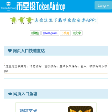
Lang
微信
Telegram
币用
安卓
网页入口快速直达
*这里是您收藏的，请勿清除币空投缓存，登陆永久保存，若入口被移除同步移
除!
网页入口鱼塘
熊猫艺术