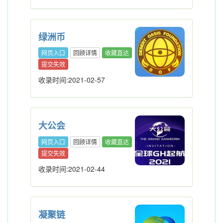
绿洲币
网页入口
回顾详情
收藏直达
提交失效
收录时间:2021-02-57
大公会
网页入口
回顾详情
收藏直达
提交失效
收录时间:2021-02-44
凝聚链