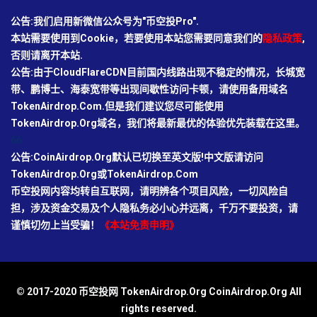
公告:我们启用新微信公众号为"币空投Pro".
本站需要使用到Cookie，若要使用本站您需要同意我们的
隐私政策
,
否则请离开本站.
公告:由于CloudFlareCDN目前国内线路出现不稳定的情况，长城宽
带、鹏博士、海泰宽带等出现间歇性访问卡顿，请使用备用域名
TokenAirdrop.Com.但是我们建议您尽可能使用
TokenAirdrop.Org域名，我们将最新最优的体验优先装载在这里。
66
公告:CoinAirdrop.Org默认已切换至英文版!中文版请访问
TokenAirdrop.Org或TokenAirdrop.Com
币空投网内容均转自互联网，请明辨各个项目风险，一切风险自
担，涉及资金交易及个人隐私务必小心并远离，千万不要投资，请
谨慎切勿上当受骗！
《本站免责申明》
© 2017-2020 币空投网 TokenAirdrop.Org CoinAirdrop.Org All
rights reserved.