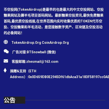
币空投网(TokenAirdrop)是最早的也是最大的中文空投网站、空投
糖果网站及薅羊毛项目首码网站。最新糖果空投资讯,最快免费糖果
首码,最优质空投线报,在世界范围内实时收集优质的TOKEN代币空
投、空投糖果和羊毛活动，是您接触数字资产、区块链及空投活动
的必备网站！
TokenAirdrop.Org CoinAirdrop.Org
广告对接:BTSnowball (微信)
客服邮箱:
zhesmail@163.com
捐赠&支持（ETH
Address）:0x0D659DB0E2945Df61dbAca31a183F58197cc0A
公告