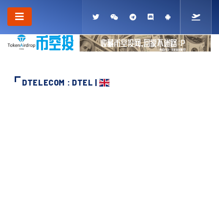
DTELECOM : DTEL |