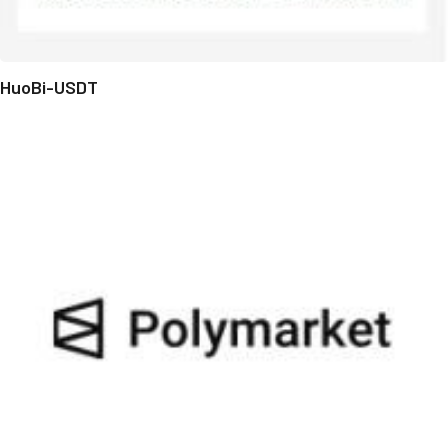
HuoBi-USDT