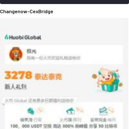
Changenow-CexBridge