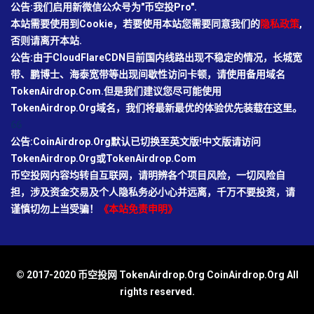
公告:我们启用新微信公众号为"币空投Pro".
本站需要使用到Cookie，若要使用本站您需要同意我们的
隐私政策
,
否则请离开本站.
公告:由于CloudFlareCDN目前国内线路出现不稳定的情况，长城宽
带、鹏博士、海泰宽带等出现间歇性访问卡顿，请使用备用域名
TokenAirdrop.Com.但是我们建议您尽可能使用
TokenAirdrop.Org域名，我们将最新最优的体验优先装载在这里。
66
公告:CoinAirdrop.Org默认已切换至英文版!中文版请访问
TokenAirdrop.Org或TokenAirdrop.Com
币空投网内容均转自互联网，请明辨各个项目风险，一切风险自
担，涉及资金交易及个人隐私务必小心并远离，千万不要投资，请
谨慎切勿上当受骗！
《本站免责申明》
© 2017-2020 币空投网 TokenAirdrop.Org CoinAirdrop.Org All
rights reserved.