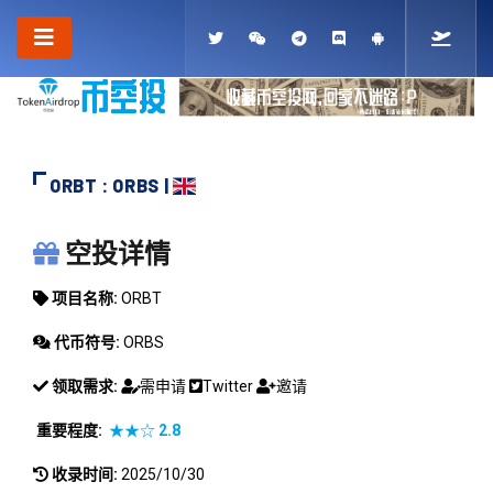
ORBT : ORBS |
ORBT
空投详情
项目名称:
ORBT
代币符号:
ORBS
领取需求:
需申请
Twitter
邀请
重要程度:
★★☆
2.8
收录时间:
2025/10/30