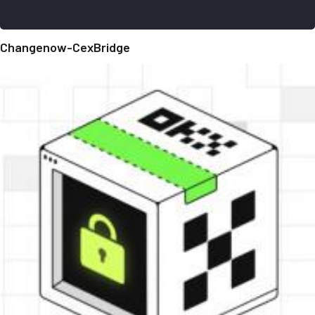
Changenow-CexBridge