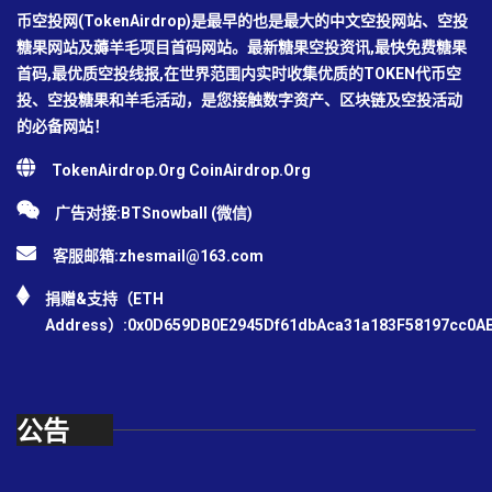
币空投网(TokenAirdrop)是最早的也是最大的中文空投网站、空投
糖果网站及薅羊毛项目首码网站。最新糖果空投资讯,最快免费糖果
首码,最优质空投线报,在世界范围内实时收集优质的TOKEN代币空
投、空投糖果和羊毛活动，是您接触数字资产、区块链及空投活动
的必备网站！
TokenAirdrop.Org CoinAirdrop.Org
广告对接:BTSnowball (微信)
客服邮箱:
zhesmail@163.com
捐赠&支持（ETH
Address）:0x0D659DB0E2945Df61dbAca31a183F58197cc0A
公告