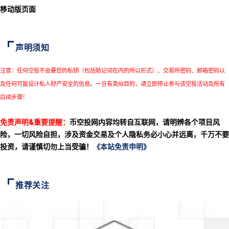
移动版页面
声明须知
注意：任何空投不会要您的私钥（包括助记词在内的所以形式）、交易所密码、邮箱密码以
及任何可能设计私人财产安全的信息。一旦有类似目的，请立即停止参与该空投活动及所有
后续步骤！
免责声明&重要提醒：
币空投网内容均转自互联网，请明辨各个项目风
险，一切风险自担，涉及资金交易及个人隐私务必小心并远离，千万不要
投资，请谨慎切勿上当受骗！
《本站免责申明》
推荐关注