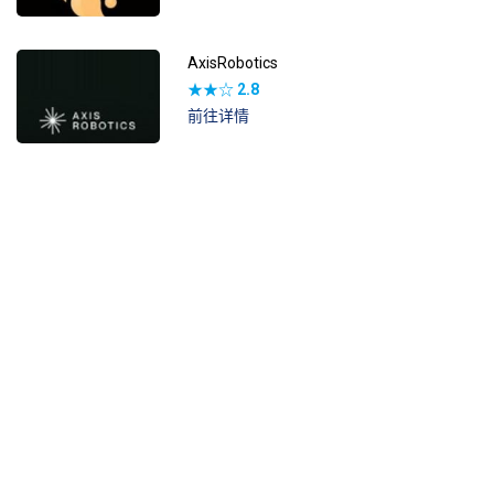
AxisRobotics
★★☆
2.8
前往详情