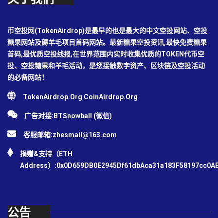
币空投网(TokenAirdrop)是最早的也是最大的中文空投网站、空投
糖果网站及薅羊毛项目首码网站。最新糖果空投资讯,最快免费糖果
首码,最优质空投线报,在世界范围内实时收集优质的TOKEN代币空
投、空投糖果和羊毛活动，是您接触数字资产、区块链及空投活动
的必备网站！
TokenAirdrop.Org CoinAirdrop.Org
广告对接:BTSnowball (微信)
客服邮箱:
zhesmail@163.com
捐赠&支持（ETH
Address）:0x0D659DB0E2945Df61dbAca31a183F58197cc0A
公告