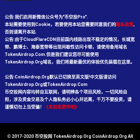
公告:我们启用新微信公众号为"币空投Pro".
本站需要使用到Cookie，若要使用本站您需要同意我们的
隐私政策
,
否则请离开本站.
公告:由于CloudFlareCDN目前国内线路出现不稳定的情况，长城宽
带、鹏博士、海泰宽带等出现间歇性访问卡顿，请使用备用域名
TokenAirdrop.Com.但是我们建议您尽可能使用
TokenAirdrop.Org域名，我们将最新最优的体验优先装载在这里。
66
公告:CoinAirdrop.Org默认已切换至英文版!中文版请访问
TokenAirdrop.Org或TokenAirdrop.Com
币空投网内容均转自互联网，请明辨各个项目风险，一切风险自
担，涉及资金交易及个人隐私务必小心并远离，千万不要投资，请
谨慎切勿上当受骗！
《本站免责申明》
© 2017-2020 币空投网 TokenAirdrop.Org CoinAirdrop.Org All