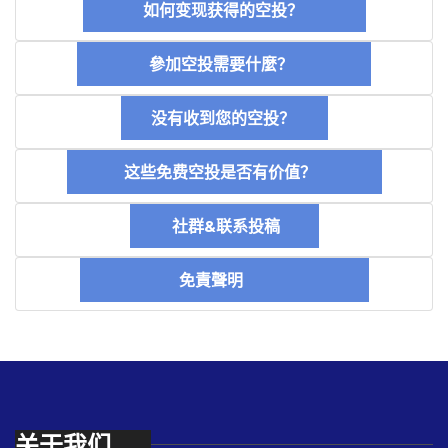
如何变现获得的空投？
參加空投需要什麼？
没有收到您的空投？
这些免费空投是否有价值？
社群&联系投稿
免責聲明
关于我们