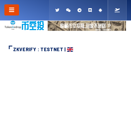
ZKVERIFY : TESTNET |