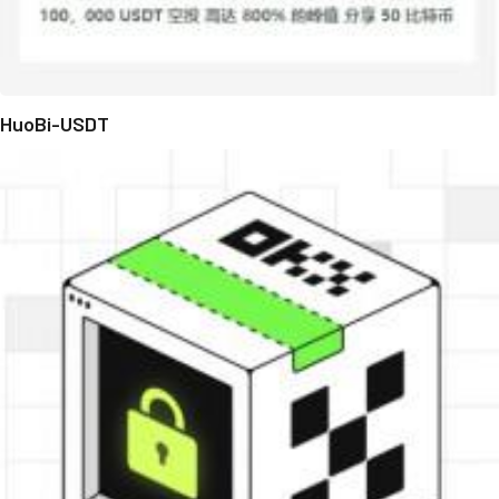
HuoBi-USDT