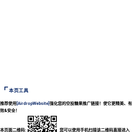
本页工具
推荐使用
[AirdropWebsite]
强化您的空投糖果推广链接！使它更精美、有
效&安全！
本页面二维码:
您可以使用手机扫描该二维码直接进入