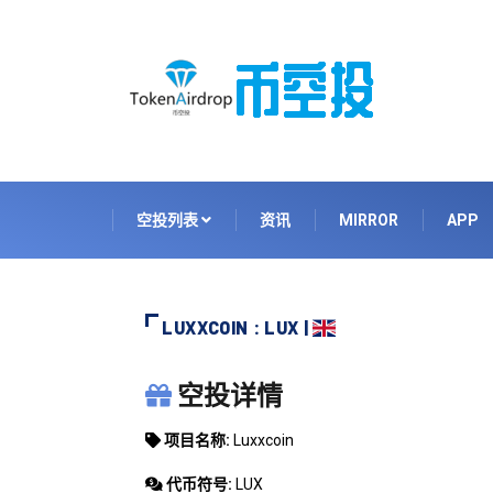
空投列表
资讯
MIRROR
APP
LUXXCOIN : LUX |
LUXXCOIN
空投详情
项目名称:
Luxxcoin
代币符号:
LUX