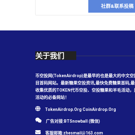
社群&联系投
关于我们
币空投网(TokenAirdrop)是最早的也是最大的
目首码网站。最新糖果空投资讯,最快免费糖果首码,
收集优质的TOKEN代币空投、空投糖果和羊毛活动
活动的必备网站！
TokenAirdrop.Org CoinAirdrop.Org
广告对接:BTSnowball (微信)
客服邮箱:
zhesmail@163.com