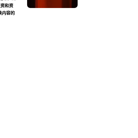
投资和资
换内容的