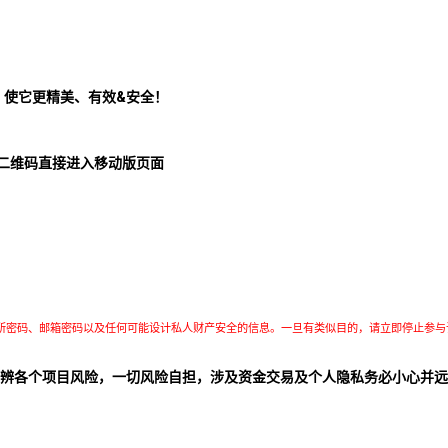
！使它更精美、有效&安全！
二维码直接进入移动版页面
所密码、邮箱密码以及任何可能设计私人财产安全的信息。一旦有类似目的，请立即停止参与
辨各个项目风险，一切风险自担，涉及资金交易及个人隐私务必小心并远