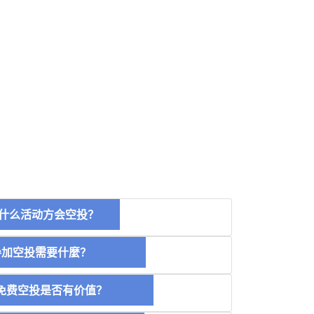
什么活动方会空投？
空投需要什麼？
费空投是否有价值？