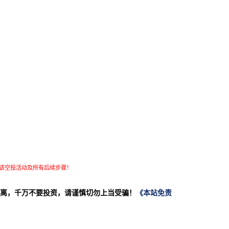
该空投活动及所有后续步骤！
离，千万不要投资，请谨慎切勿上当受骗！
《本站免责