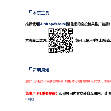
本页工具
推荐使用
[AirdropWebsite]
强化您的空投糖果推广链接
本页面二维码:
您可以使用手机扫描该
声明须知
注意：任何空投不会要您的私钥（包括助记词在内的所以形式）、交易
免责声明&重要提醒：
币空投网内容均转自互联网，请明
申明》