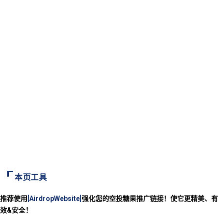
本页工具
推荐使用
[AirdropWebsite]
强化您的空投糖果推广链接！使它更精美、有
效&安全！