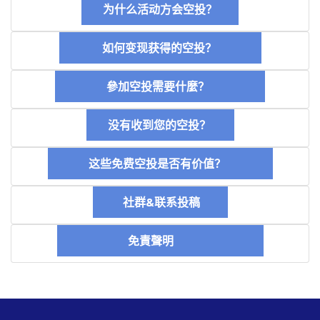
为什么活动方会空投？
如何变现获得的空投？
參加空投需要什麼？
没有收到您的空投？
这些免费空投是否有价值？
社群&联系投稿
免責聲明