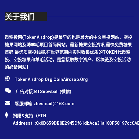
关于我们
币空投网(TokenAirdrop)是最早的也是最大的中文空投网站、空投
糖果网站及薅羊毛项目首码网站。最新糖果空投资讯,最快免费糖果
首码,最优质空投线报,在世界范围内实时收集优质的TOKEN代币空
投、空投糖果和羊毛活动，是您接触数字资产、区块链及空投活动
的必备网站！
TokenAirdrop.Org CoinAirdrop.Org
广告对接:BTSnowball (微信)
客服邮箱:
zhesmail@163.com
捐赠&支持（ETH
Address）:0x0D659DB0E2945Df61dbAca31a183F58197cc0A