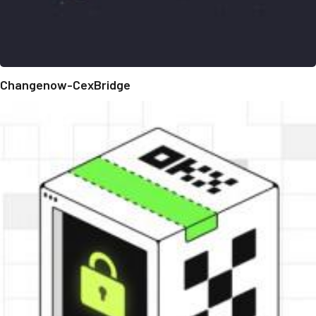
Changenow-CexBridge