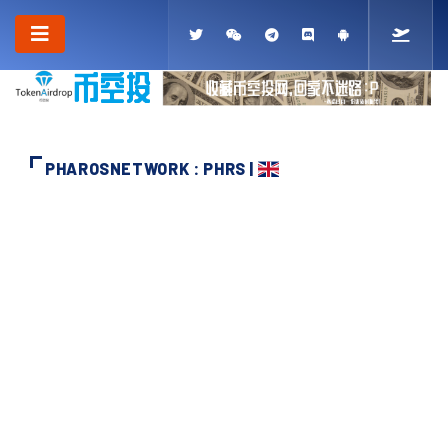
PHAROSNETWORK : PHRS |