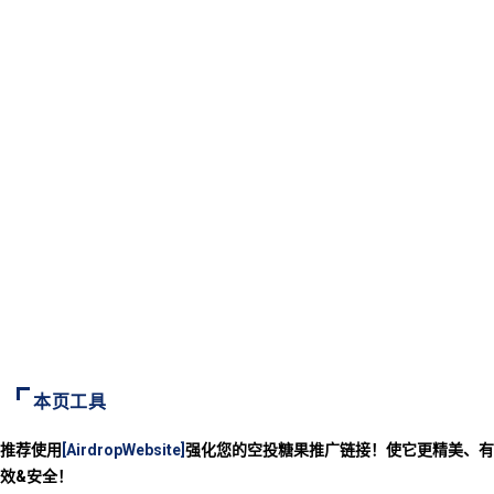
本页工具
推荐使用
[AirdropWebsite]
强化您的空投糖果推广链接！使它更精美、有
效&安全！