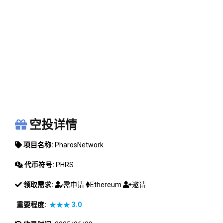
PHAROSNETWORK
空投详情
项目名称:
PharosNetwork
代币符号:
PHRS
领取需求:
需申请
Ethereum
邀请
重要程度:
★★★
3.0