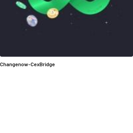
Changenow-CexBridge