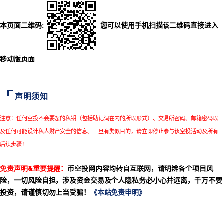
本页面二维码:
您可以使用手机扫描该二维码直接进入
移动版页面
声明须知
注意：任何空投不会要您的私钥（包括助记词在内的所以形式）、交易所密码、邮箱密码以
及任何可能设计私人财产安全的信息。一旦有类似目的，请立即停止参与该空投活动及所有
后续步骤！
免责声明&重要提醒：
币空投网内容均转自互联网，请明辨各个项目风
险，一切风险自担，涉及资金交易及个人隐私务必小心并远离，千万不要
投资，请谨慎切勿上当受骗！
《本站免责申明》