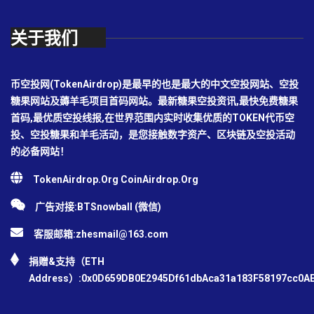
关于我们
币空投网(TokenAirdrop)是最早的也是最大的中文空投网站、空投
糖果网站及薅羊毛项目首码网站。最新糖果空投资讯,最快免费糖果
首码,最优质空投线报,在世界范围内实时收集优质的TOKEN代币空
投、空投糖果和羊毛活动，是您接触数字资产、区块链及空投活动
的必备网站！
TokenAirdrop.Org CoinAirdrop.Org
广告对接:BTSnowball (微信)
客服邮箱:
zhesmail@163.com
捐赠&支持（ETH
Address）:0x0D659DB0E2945Df61dbAca31a183F58197cc0A