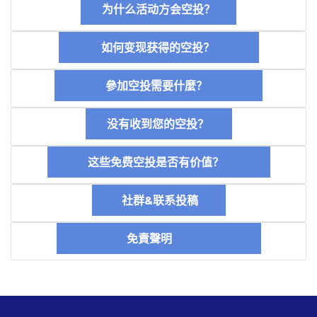
为什么活动方会空投？
如何变现获得的空投？
參加空投需要什麼？
没有收到您的空投？
这些免费空投是否有价值？
社群&联系投稿
免責聲明