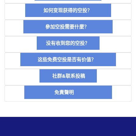
如何变现获得的空投？
參加空投需要什麼？
没有收到您的空投？
这些免费空投是否有价值？
社群&联系投稿
免責聲明