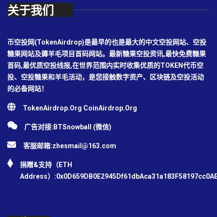
关于我们
币空投网(TokenAirdrop)是最早的也是最大的中文空投网站、空投
糖果网站及薅羊毛项目首码网站。最新糖果空投资讯,最快免费糖果
首码,最优质空投线报,在世界范围内实时收集优质的TOKEN代币空
投、空投糖果和羊毛活动，是您接触数字资产、区块链及空投活动
的必备网站！
TokenAirdrop.Org CoinAirdrop.Org
广告对接:BTSnowball (微信)
客服邮箱:
zhesmail@163.com
捐赠&支持（ETH
Address）:0x0D659DB0E2945Df61dbAca31a183F58197cc0A