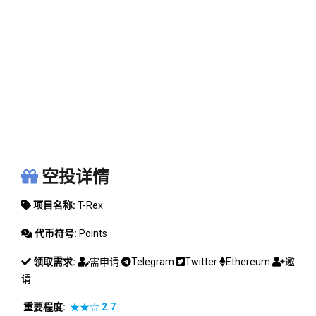
T-REX
空投详情
项目名称:
T-Rex
代币符号:
Points
领取需求:
需申请
Telegram
Twitter
Ethereum
邀
请
重要程度:
★★☆
2.7