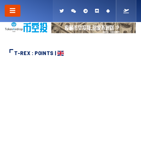
T-REX : POINTS |