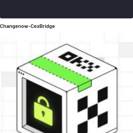
Changenow-CexBridge