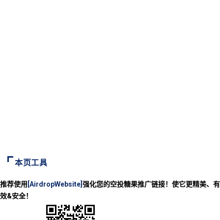
本页工具
推荐使用
[AirdropWebsite]
强化您的空投糖果推广链接！使它更精美、有
效&安全！