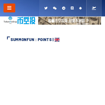
SUMMONFUN : POINTS |