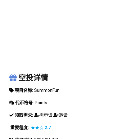
SUMMONFUN
空投详情
项目名称:
SummonFun
代币符号:
Points
领取需求:
需申请
邀请
重要程度:
★★☆
2.7