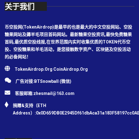
关于我们
币空投网(TokenAirdrop)是最早的也是最大的中文空投网站、空投
糖果网站及薅羊毛项目首码网站。最新糖果空投资讯,最快免费糖果
首码,最优质空投线报,在世界范围内实时收集优质的TOKEN代币空
投、空投糖果和羊毛活动，是您接触数字资产、区块链及空投活动
的必备网站！
TokenAirdrop.Org CoinAirdrop.Org
广告对接:BTSnowball (微信)
客服邮箱:
zhesmail@163.com
捐赠&支持（ETH
Address）:0x0D659DB0E2945Df61dbAca31a183F58197cc0A