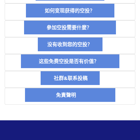
如何变现获得的空投？
參加空投需要什麼？
没有收到您的空投？
这些免费空投是否有价值？
社群&联系投稿
免責聲明