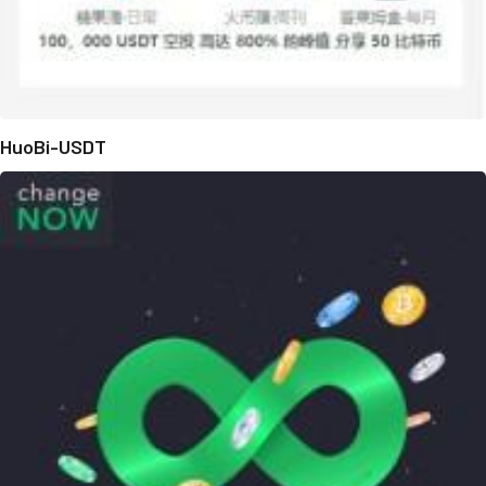
HuoBi-USDT