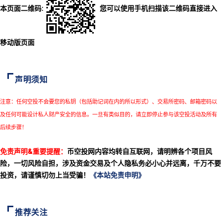
本页面二维码:
您可以使用手机扫描该二维码直接进入
移动版页面
声明须知
注意：任何空投不会要您的私钥（包括助记词在内的所以形式）、交易所密码、邮箱密码以
及任何可能设计私人财产安全的信息。一旦有类似目的，请立即停止参与该空投活动及所有
后续步骤！
免责声明&重要提醒：
币空投网内容均转自互联网，请明辨各个项目风
险，一切风险自担，涉及资金交易及个人隐私务必小心并远离，千万不要
投资，请谨慎切勿上当受骗！
《本站免责申明》
推荐关注