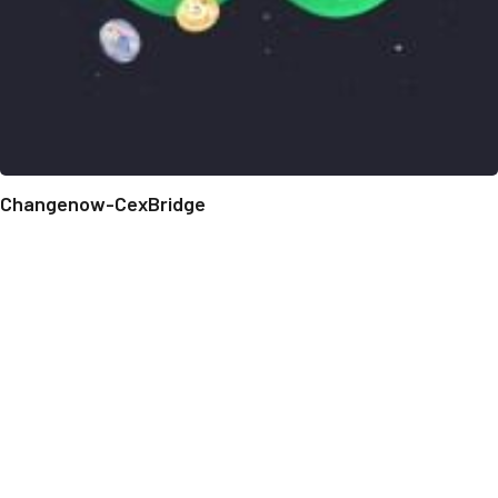
Changenow-CexBridge