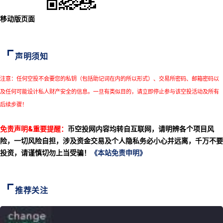
移动版页面
声明须知
注意：任何空投不会要您的私钥（包括助记词在内的所以形式）、交易所密码、邮箱密码以
及任何可能设计私人财产安全的信息。一旦有类似目的，请立即停止参与该空投活动及所有
后续步骤！
免责声明&重要提醒：
币空投网内容均转自互联网，请明辨各个项目风
险，一切风险自担，涉及资金交易及个人隐私务必小心并远离，千万不要
投资，请谨慎切勿上当受骗！
《本站免责申明》
推荐关注