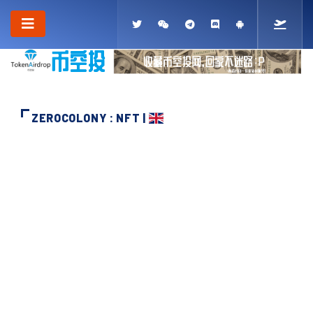
ZEROCOLONY : NFT |