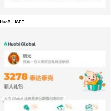
HuoBi-USDT