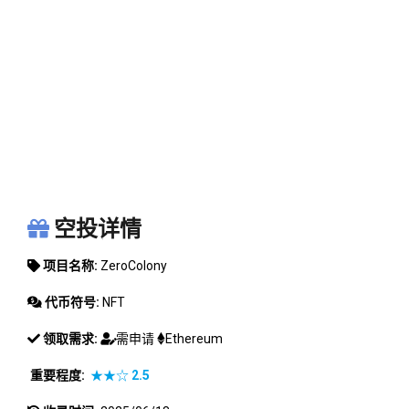
ZEROCOLONY
空投详情
项目名称:
ZeroColony
代币符号:
NFT
领取需求:
需申请
Ethereum
重要程度:
★★☆
2.5