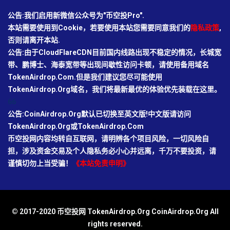
公告:我们启用新微信公众号为"币空投Pro".
本站需要使用到Cookie，若要使用本站您需要同意我们的
隐私政策
,
否则请离开本站.
公告:由于CloudFlareCDN目前国内线路出现不稳定的情况，长城宽
带、鹏博士、海泰宽带等出现间歇性访问卡顿，请使用备用域名
TokenAirdrop.Com.但是我们建议您尽可能使用
TokenAirdrop.Org域名，我们将最新最优的体验优先装载在这里。
66
公告:CoinAirdrop.Org默认已切换至英文版!中文版请访问
TokenAirdrop.Org或TokenAirdrop.Com
币空投网内容均转自互联网，请明辨各个项目风险，一切风险自
担，涉及资金交易及个人隐私务必小心并远离，千万不要投资，请
谨慎切勿上当受骗！
《本站免责申明》
© 2017-2020 币空投网 TokenAirdrop.Org CoinAirdrop.Org All
rights reserved.