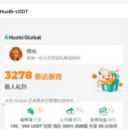
HuoBi-USDT