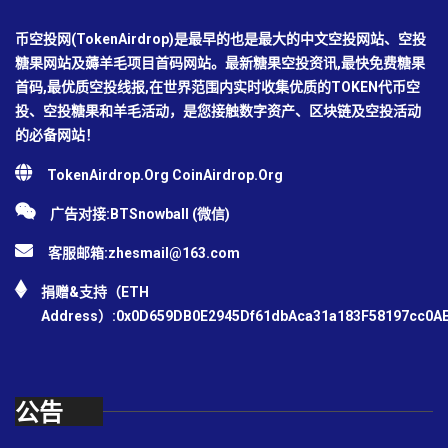
币空投网(TokenAirdrop)是最早的也是最大的中文空投网站、空投
糖果网站及薅羊毛项目首码网站。最新糖果空投资讯,最快免费糖果
首码,最优质空投线报,在世界范围内实时收集优质的TOKEN代币空
投、空投糖果和羊毛活动，是您接触数字资产、区块链及空投活动
的必备网站！
TokenAirdrop.Org CoinAirdrop.Org
广告对接:BTSnowball (微信)
客服邮箱:
zhesmail@163.com
捐赠&支持（ETH
Address）:0x0D659DB0E2945Df61dbAca31a183F58197cc0A
公告