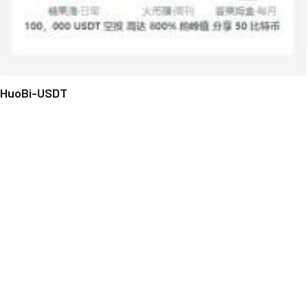
HuoBi-USDT