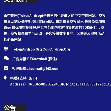
币空投网(TokenAirdrop)是最早的也是最大的中文空投网站、空投
糖果网站及薅羊毛项目首码网站。最新糖果空投资讯,最快免费糖果
首码,最优质空投线报,在世界范围内实时收集优质的TOKEN代币空
投、空投糖果和羊毛活动，是您接触数字资产、区块链及空投活动
的必备网站！
TokenAirdrop.Org CoinAirdrop.Org
广告对接:BTSnowball (微信)
客服邮箱:
zhesmail@163.com
捐赠&支持（ETH
Address）:0x0D659DB0E2945Df61dbAca31a183F58197cc0A
公告