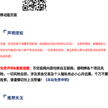
移动版页面
声明须知
注意：任何空投不会要您的私钥（包括助记词在内的所以形式）、交易所密码、邮箱密码以
及任何可能设计私人财产安全的信息。一旦有类似目的，请立即停止参与该空投活动及所有
后续步骤！
免责声明&重要提醒：
币空投网内容均转自互联网，请明辨各个项目风
险，一切风险自担，涉及资金交易及个人隐私务必小心并远离，千万不要
投资，请谨慎切勿上当受骗！
《本站免责申明》
推荐关注