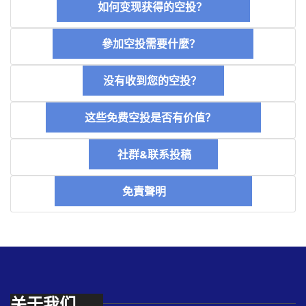
如何变现获得的空投？
參加空投需要什麼？
没有收到您的空投？
这些免费空投是否有价值？
社群&联系投稿
免責聲明
关于我们