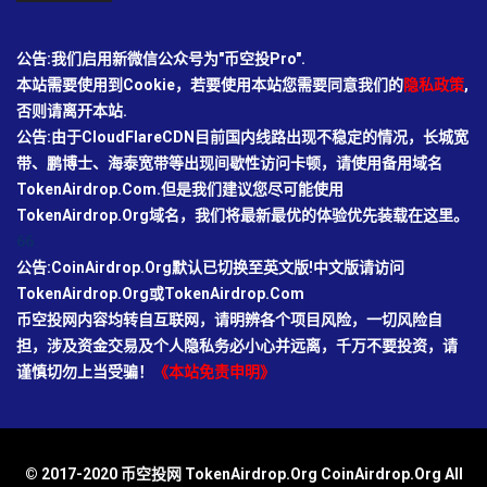
公告:我们启用新微信公众号为"币空投Pro".
本站需要使用到Cookie，若要使用本站您需要同意我们的
隐私政策
,
否则请离开本站.
公告:由于CloudFlareCDN目前国内线路出现不稳定的情况，长城宽
带、鹏博士、海泰宽带等出现间歇性访问卡顿，请使用备用域名
TokenAirdrop.Com.但是我们建议您尽可能使用
TokenAirdrop.Org域名，我们将最新最优的体验优先装载在这里。
66
公告:CoinAirdrop.Org默认已切换至英文版!中文版请访问
TokenAirdrop.Org或TokenAirdrop.Com
币空投网内容均转自互联网，请明辨各个项目风险，一切风险自
担，涉及资金交易及个人隐私务必小心并远离，千万不要投资，请
谨慎切勿上当受骗！
《本站免责申明》
© 2017-2020 币空投网 TokenAirdrop.Org CoinAirdrop.Org All