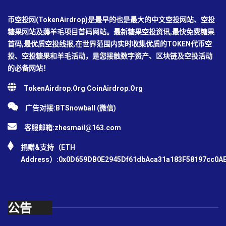
币空投网(TokenAirdrop)是最早的也是最大的中文空投网站、空投
糖果网站及薅羊毛项目首码网站。最新糖果空投资讯,最快免费糖果
首码,最优质空投线报,在世界范围内实时收集优质的TOKEN代币空
投、空投糖果和羊毛活动，是您接触数字资产、区块链及空投活动
的必备网站！
TokenAirdrop.Org CoinAirdrop.Org
广告对接:BTSnowball (微信)
客服邮箱:
zhesmail@163.com
捐赠&支持（ETH
Address）:0x0D659DB0E2945Df61dbAca31a183F58197cc0A
公告