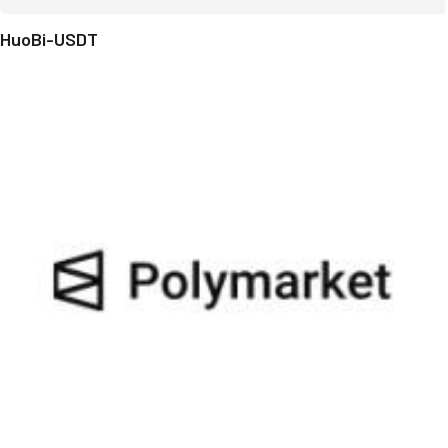
HuoBi-USDT