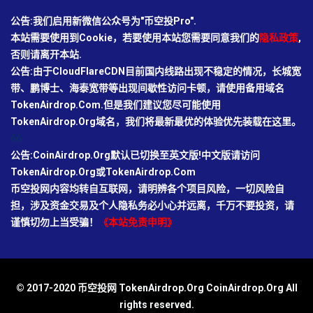
公告:我们启用新微信公众号为"币空投Pro".
本站需要使用到Cookie，若要使用本站您需要同意我们的
隐私政策
,
否则请离开本站.
公告:由于CloudFlareCDN目前国内线路出现不稳定的情况，长城宽
带、鹏博士、海泰宽带等出现间歇性访问卡顿，请使用备用域名
TokenAirdrop.Com.但是我们建议您尽可能使用
TokenAirdrop.Org域名，我们将最新最优的体验优先装载在这里。
66
公告:CoinAirdrop.Org默认已切换至英文版!中文版请访问
TokenAirdrop.Org或TokenAirdrop.Com
币空投网内容均转自互联网，请明辨各个项目风险，一切风险自
担，涉及资金交易及个人隐私务必小心并远离，千万不要投资，请
谨慎切勿上当受骗！
《本站免责申明》
© 2017-2020 币空投网 TokenAirdrop.Org CoinAirdrop.Org All
rights reserved.