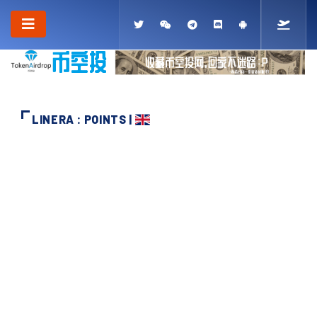
LINERA : POINTS |