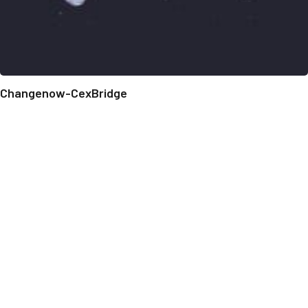
Changenow-CexBridge